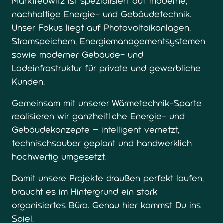
Marktredwitz ist spezialisiert auf moderne, 
nachhaltige Energie- und Gebäudetechnik. 
Unser Fokus liegt auf Photovoltaikanlagen, 
Stromspeichern, Energiemanagementsystemen 
sowie moderner Gebäude- und 
Ladeinfrastruktur für private und gewerbliche 
Kunden. 
Gemeinsam mit unserer Wärmetechnik-Sparte 
realisieren wir ganzheitliche Energie- und 
Gebäudekonzepte – intelligent vernetzt, 
technischsauber geplant und handwerklich 
hochwertig umgesetzt. 
Damit unsere Projekte draußen perfekt laufen, 
braucht es im Hintergrund ein stark 
organisiertes Büro. Genau hier kommst Du ins 
Spiel.