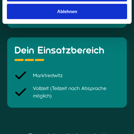
kollegiales Team
Ein sicherer Arbeitsplatz in einer
Ablehnen
wachsenden Zukunftsbranche
Dein Einsatzbereich
Marktredwitz
Vollzeit (Teilzeit nach Absprache
möglich)