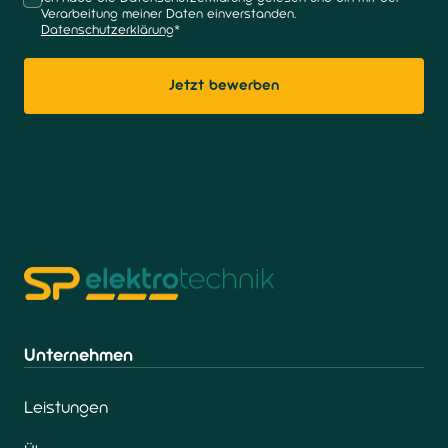
Verarbeitung meiner Daten einverstanden.
(opens in new tab)
Datenschutzerklärung
*
Jetzt bewerben
Unternehmen
Leistungen